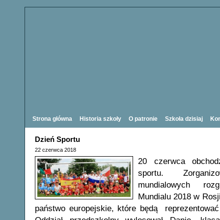
Strona główna
Historia szkoły
O patronie
Szkoła dzisiaj
Kon
Dzień Sportu
22 czerwca 2018
20 czerwca obchodz
sportu. Zorganiz
mundialowych roz
Mundialu 2018 w Rosji
państwo europejskie, które będą reprezentowa