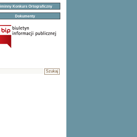
minny Konkurs Ortograficzny
Dokumenty