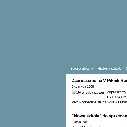
Strona główna
Historia szkoły
Zaproszenie na V Piknik Ro
1 czerwca 2008
Zapraszamy
DZIECIAKI”
.
Piknik odbędzie się na Willi w Lub
“Nowa szkoła” do sprzedan
9 maja 2008