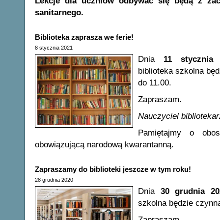
Lekcje dla uczniów odbywać się będą z za
sanitarnego.
Biblioteka zaprasza we ferie!
8 stycznia 2021
Dnia
11 stycznia 
biblioteka szkolna bę
do 11.00.
Zapraszam.
Nauczyciel biblioteka
Pamiętajmy o obos
obowiązującą narodową kwarantanną.
Zapraszamy do biblioteki jeszcze w tym roku!
28 grudnia 2020
Dnia
30 grudnia 20
szkolna będzie czynna
Zapraszam.