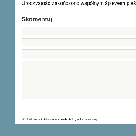
Uroczystość zakończono wspólnym śpiewem pieśni 
Skomentuj
2011 © Zespół Szkolno – Przedszkolny w Lubaszowej