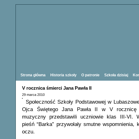
Strona główna
Historia szkoły
O patronie
Szkoła dzisiaj
Kon
V rocznica śmierci Jana Pawła II
29 marca 2010
Społeczność Szkoły Podstawowej w Lubaszowej
Ojca Świętego Jana Pawła II w V rocznicę 
muzyczny przedstawili uczniowie klas III-VI.
pieśń “Barka” przywołały smutne wspomnienia, k
oczu.