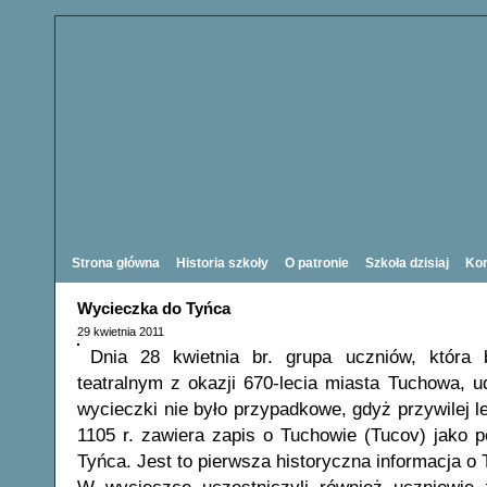
Strona główna
Historia szkoły
O patronie
Szkoła dzisiaj
Kon
Wycieczka do Tyńca
29 kwietnia 2011
Dnia 28 kwietnia br. grupa uczniów, która 
teatralnym z okazji 670-lecia miasta Tuchowa, u
wycieczki nie było przypadkowe, gdyż przywilej l
1105 r. zawiera zapis o Tuchowie (Tucov) jako 
Tyńca. Jest to pierwsza historyczna informacja o