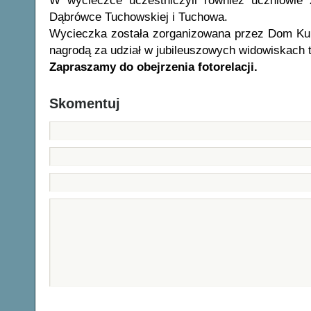
W wycieczce uczestniczyli również uczniowie
Dąbrówce Tuchowskiej i Tuchowa.
Wycieczka została zorganizowana przez Dom Kul
nagrodą za udział w jubileuszowych widowiskach t
Zapraszamy do obejrzenia fotorelacji.
Skomentuj