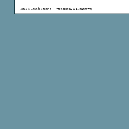
2011 © Zespół Szkolno – Przedszkolny w Lubaszowej