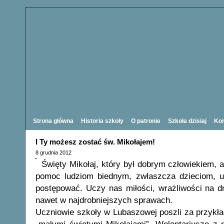
Strona główna
Historia szkoły
O patronie
Szkoła dzisiaj
Kon
I Ty możesz zostać św. Mikołajem!
8 grudnia 2012
Święty Mikołaj, który był dobrym człowiekiem,
pomoc ludziom biednym, zwłaszcza dzieciom, u
postępować. Uczy nas miłości, wrażliwości na d
nawet w najdrobniejszych sprawach.
Uczniowie szkoły w Lubaszowej poszli za przykład