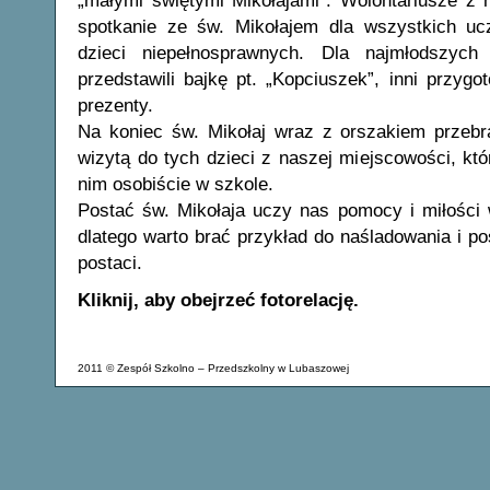
„małymi świętymi Mikołajami”. Wolontariusze z 
spotkanie ze św. Mikołajem dla wszystkich uc
dzieci niepełnosprawnych. Dla najmłodszych
przedstawili bajkę pt. „Kopciuszek”, inni przygo
prezenty.
Na koniec św. Mikołaj wraz z orszakiem przeb
wizytą do tych dzieci z naszej miejscowości, któ
nim osobiście w szkole.
Postać św. Mikołaja uczy nas pomocy i miłości 
dlatego warto brać przykład do naśladowania i po
postaci.
Kliknij, aby obejrzeć fotorelację.
2011 © Zespół Szkolno – Przedszkolny w Lubaszowej