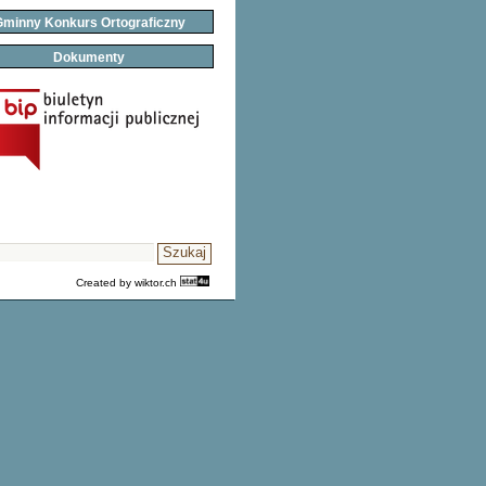
minny Konkurs Ortograficzny
Dokumenty
Created by
wiktor.ch