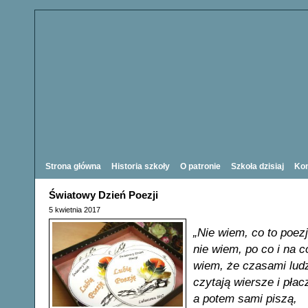
Strona główna
Historia szkoły
O patronie
Szkoła dzisiaj
Kon
Światowy Dzień Poezji
5 kwietnia 2017
„Nie wiem, co to poezj
nie wiem, po co i na c
wiem, że czasami lud
czytają wiersze i płac
a potem sami piszą,