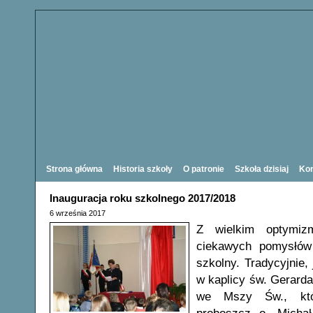
Strona główna
Historia szkoły
O patronie
Szkoła dzisiaj
Kon
Inauguracja roku szkolnego 2017/2018
6 września 2017
Z wielkim optymiz
ciekawych pomysłów
szkolny. Tradycyjnie,
w kaplicy św. Gerarda
we Mszy Św., któr