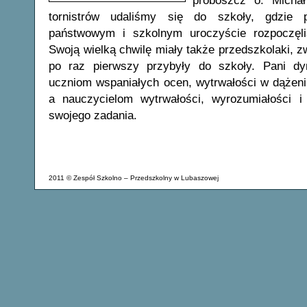
proboszcz o. Micha
tornistrów udaliśmy się do szkoły, gdzie 
państwowym i szkolnym uroczyście rozpoczęli
Swoją wielką chwilę miały także przedszkolaki, zwł
po raz pierwszy przybyły do szkoły. Pani dy
uczniom wspaniałych ocen, wytrwałości w dążen
a nauczycielom wytrwałości, wyrozumiałości i 
swojego zadania.
2011 © Zespół Szkolno – Przedszkolny w Lubaszowej