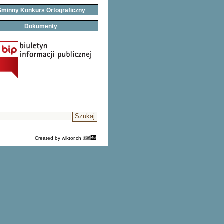
minny Konkurs Ortograficzny
Dokumenty
Created by
wiktor.ch