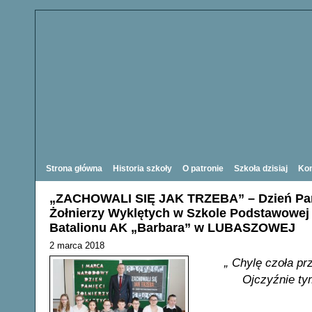
Strona główna
Historia szkoły
O patronie
Szkoła dzisiaj
Kon
„ZACHOWALI SIĘ JAK TRZEBA” – Dzień Pa
Żołnierzy Wyklętych w Szkole Podstawowej 
Batalionu AK „Barbara” w LUBASZOWEJ
2 marca 2018
„ Chylę czoła pr
Ojczyźnie tym