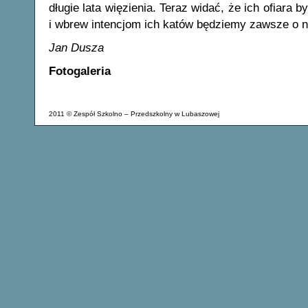
długie lata więzienia. Teraz widać, że ich ofiara 
i wbrew intencjom ich katów będziemy zawsze o n
Jan Dusza
Fotogaleria
2011 © Zespół Szkolno – Przedszkolny w Lubaszowej