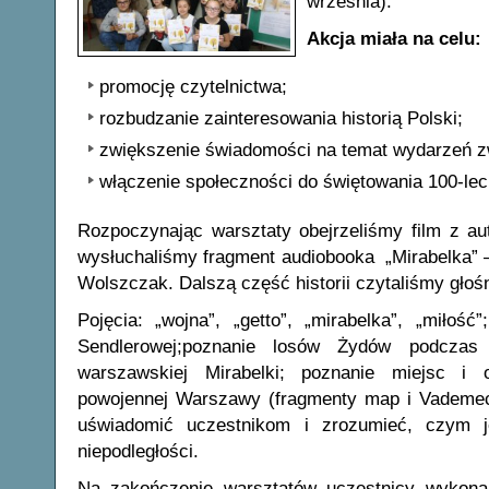
września).
Akcja miała na celu:
promocję czytelnictwa;
rozbudzanie zainteresowania historią Polski;
zwiększenie świadomości na temat wydarzeń z
włączenie społeczności do świętowania 100-leci
Rozpoczynając warsztaty obejrzeliśmy film z au
wysłuchaliśmy fragment audiobooka „Mirabelka” 
Wolszczak. Dalszą część historii czytaliśmy głoś
Pojęcia: „wojna”, „getto”, „mirabelka”, „miłoś
Sendlerowej;poznanie losów Żydów podczas w
warszawskiej Mirabelki; poznanie miejsc i 
powojennej Warszawy (fragmenty map i Vademecum
uświadomić uczestnikom i zrozumieć, czym je
niepodległości.
Na zakończenie warsztatów uczestnicy wyko