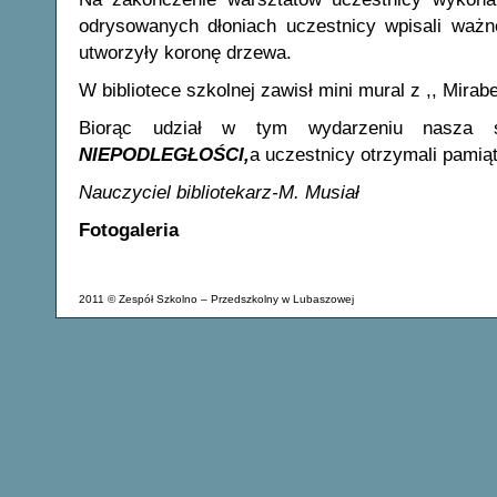
odrysowanych dłoniach uczestnicy wpisali ważne
utworzyły koronę drzewa.
W bibliotece szkolnej zawisł mini mural z ,, Mirabe
Biorąc udział w tym wydarzeniu nasza s
NIEPODLEGŁOŚCI,
a uczestnicy otrzymali pami
Nauczyciel bibliotekarz-M. Musiał
Fotogaleria
2011 © Zespół Szkolno – Przedszkolny w Lubaszowej