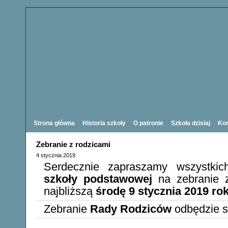
Strona główna
Historia szkoły
O patronie
Szkoła dzisiaj
Kon
Zebranie z rodzicami
4 stycznia 2019
Serdecznie zapraszamy wszystkic
szkoły podstawowej
na zebranie 
najbliższą
środę 9 stycznia 2019 rok
Zebranie
Rady Rodziców
odbędzie s