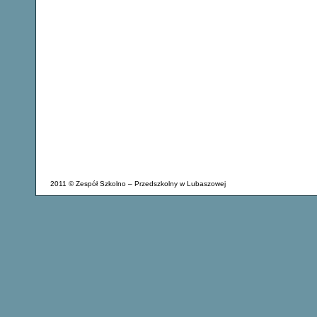
2011 © Zespół Szkolno – Przedszkolny w Lubaszowej