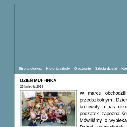
Strona główna
Historia szkoły
O patronie
Szkoła dzisiaj
Kon
DZIEŃ MUFFINKA
23 kwietnia 2019
W marcu obchodzil
przedszkolnym Dzie
królowały u nas róż
początek zapoznaliśm
Mówiliśmy o wypieka