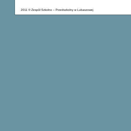
2011 © Zespół Szkolno – Przedszkolny w Lubaszowej