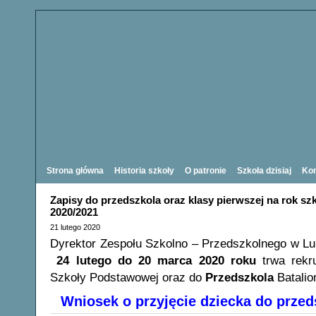
Strona główna
Historia szkoły
O patronie
Szkoła dzisiaj
Kon
Zapisy do przedszkola oraz klasy pierwszej na rok sz
2020/2021
21 lutego 2020
Dyrektor Zespołu Szkolno – Przedszkolnego w L
24 lutego do 20 marca 2020 roku
trwa rek
Szkoły Podstawowej oraz do
Przedszkola
Batalio
Wniosek o przyjęcie dziecka do przed