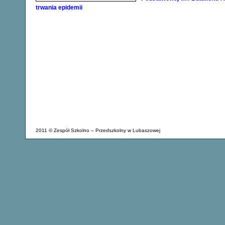
trwania epidemii
2011 © Zespół Szkolno – Przedszkolny w Lubaszowej