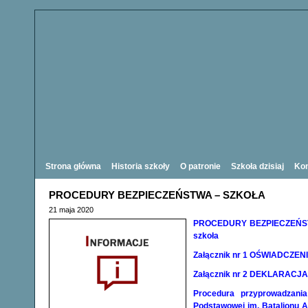
Strona główna
Historia szkoły
O patronie
Szkoła dzisiaj
Kon
PROCEDURY BEZPIECZEŃSTWA – SZKOŁA
21 maja 2020
PROCEDURY BEZPIECZEŃST
szkoła
Załącznik nr 1 OŚWIADCZEN
Załącznik nr 2 DEKLARACJA
Procedura przyprowadzania
Podstawowej im. Batalionu 