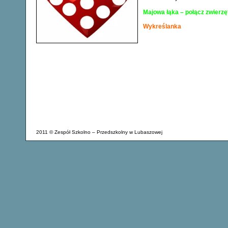
Majowa łąka – połącz zwierzę
Wykreślanka
2011 © Zespół Szkolno – Przedszkolny w Lubaszowej