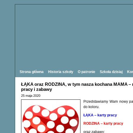
Strona główna
Historia szkoły
O patronie
Szkoła dzisiaj
Kon
ŁĄKA oraz RODZINA, w tym nasza kochana MAMA – 
pracy i zabawy
25 maja 2020
Przedstawiamy Wam nowy paki
do koloru.
ŁĄKA – karty pracy
RODZINA – karty pracy
oraz zabawy: